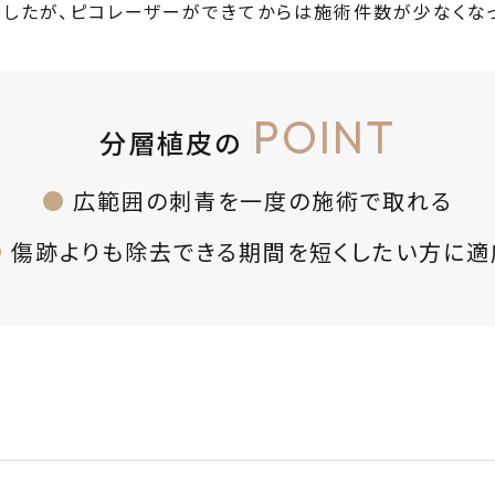
ましたが、ピコレーザーができてからは施術件数が少なくな
POINT
分層植皮の
広範囲の刺青を一度の施術で取れる
傷跡よりも除去できる期間を短くしたい方に適