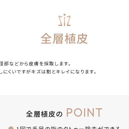
全層植皮
径部などから皮膚を採取します。
しにくいですがキズは割とキレイになります。
POINT
全層植皮の
1回で手足の指のタトゥー除去ができる