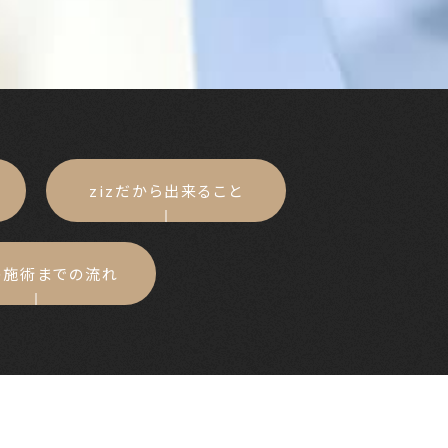
zizだから出来ること
の施術までの流れ