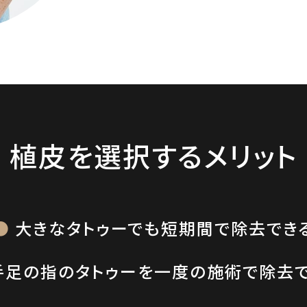
植皮を選択するメリット
大きなタトゥーでも短期間で除去でき
手足の指のタトゥーを一度の施術で除去