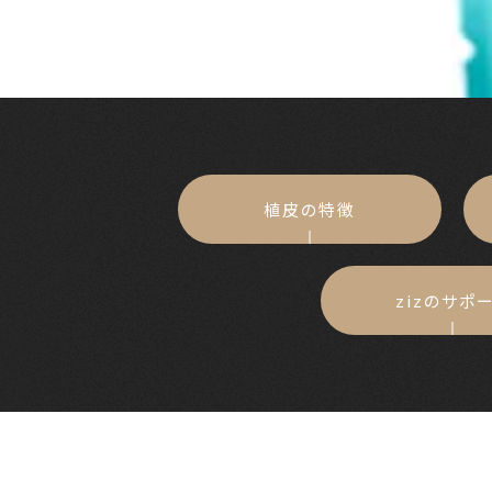
植皮の特徴
zizのサポ