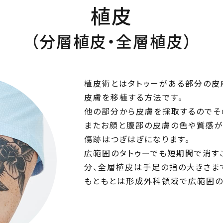
植皮
（分層植皮・全層植皮）
植皮術とはタトゥーがある部分の皮
皮膚を移植する方法です。
他の部分から皮膚を採取するのでそ
またお顔と腹部の皮膚の色や質感が
傷跡はつぎはぎになります。
広範囲のタトゥーでも短期間で消す
分、全層植皮は手足の指の大きさま
もともとは形成外科領域で広範囲の