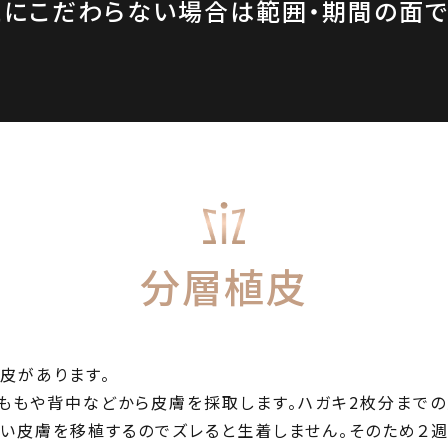
とにこだわらない場合は範囲・期間の面
分層植皮
皮があります。
ももや背中などから皮膚を採取します。ハガキ2枚分までの
薄い皮膚を移植するのでズレると生着しません。そのため２週