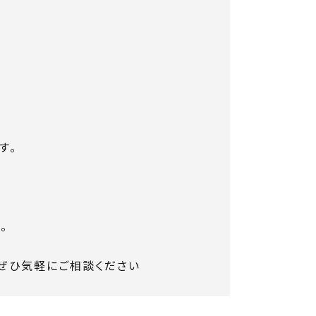
す。
。
ぜひ気軽にご相談ください