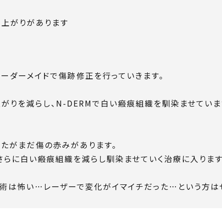
り上がりがあります
オーダーメイドで傷跡修正を行っていきます。
がりを減らし、N-DERMで白い瘢痕組織を馴染ませていま
したがまだ傷の赤みがあります。
さらに白い瘢痕組織を減らし馴染ませていく治療に入ります
手術は怖い…レーザーで変化がイマイチだった…という方は