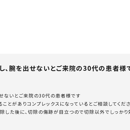
し、腕を出せないとご来院の30代の患者様
せないとご来院の30代の患者様です
ることがありコンプレックスになっているとご相談してくださ
切除した後に、切除の傷跡が目立つので切除以外でしっかり