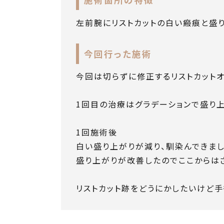
左前腕にリストカットの白い瘢痕と盛
今回行った施術
今回は切らずに修正するリストカット
1回目の治療はグラデーションで盛り上
1回施術後
白い盛り上がりが減り、馴染んできま
盛り上がりが改善したのでここからは
リストカット跡をどうにかしたいけど