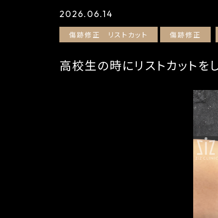
2026.06.14
傷跡修正 リストカット
傷跡修正
高校生の時にリストカットを