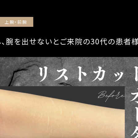
上腕・前腕
し、腕を出せないとご来院の30代の患者