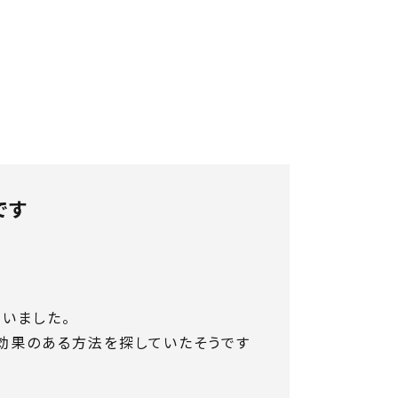
です
いました。
効果のある方法を探していたそうです