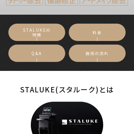
STALUKEの
料金
特徴
Q&A
施術の流れ
STALUKE(スタルーク)とは