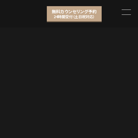
無料カウンセリング予約
24時間受付（土日祝対応）