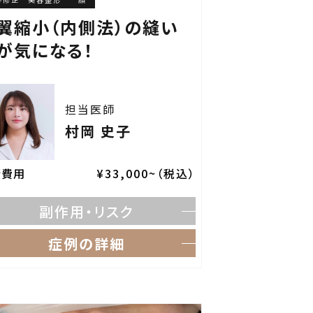
翼縮小（内側法）の縫い
が気になる！
担当医師
村岡 史子
術費用
¥33,000~（税込）
副作用・リスク
症例の詳細