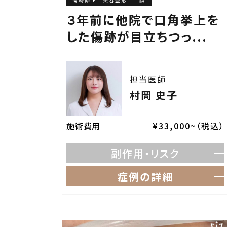
３年前に他院で口角挙上を
した傷跡が目立ちつっ...
担当医師
村岡 史子
施術費用
¥33,000~（税込）
副作用・リスク
症例の詳細