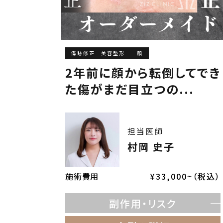
傷跡修正 美容整形
顔
2年前に顔から転倒してでき
た傷がまだ目立つの...
担当医師
村岡 史子
施術費用
¥33,000~（税込）
副作用・リスク