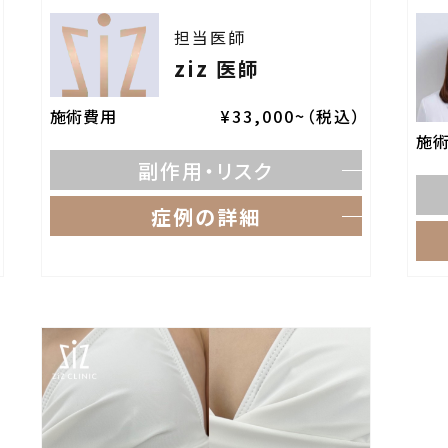
担当医師
ziz 医師
施術費用
¥33,000~（税込）
施
副作用・リスク
症例の詳細